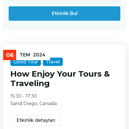
06
TEM
2024
Good Tour
,
Travel
How Enjoy Your Tours &
Traveling
15:30 - 17:30
Sand Diego, Canada
Etkinlik detayları