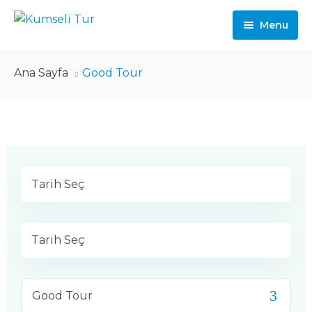
Menu
Ana Sayfa
Ana Sayfa
Good Tour
Güncel Turlar
Yurtiçi Turlar
Yurtdışı Turlar
Günübirlik Turlar