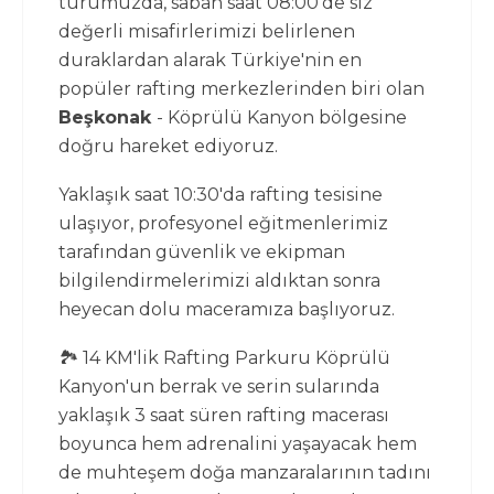
turumuzda, sabah saat 08:00'de siz
değerli misafirlerimizi belirlenen
duraklardan alarak Türkiye'nin en
popüler rafting merkezlerinden biri olan
Beşkonak
- Köprülü Kanyon bölgesine
doğru hareket ediyoruz.
Yaklaşık saat 10:30'da rafting tesisine
ulaşıyor, profesyonel eğitmenlerimiz
tarafından güvenlik ve ekipman
bilgilendirmelerimizi aldıktan sonra
heyecan dolu maceramıza başlıyoruz.
🏞️ 14 KM'lik Rafting Parkuru Köprülü
Kanyon'un berrak ve serin sularında
yaklaşık 3 saat süren rafting macerası
boyunca hem adrenalini yaşayacak hem
de muhteşem doğa manzaralarının tadını