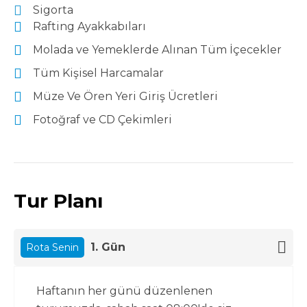
Sigorta
Rafting Ayakkabıları
Molada ve Yemeklerde Alınan Tüm İçecekler
Tüm Kişisel Harcamalar
Müze Ve Ören Yeri Giriş Ücretleri
Fotoğraf ve CD Çekimleri
Tur Planı
1. Gün
Rota Senin
Haftanın her günü düzenlenen