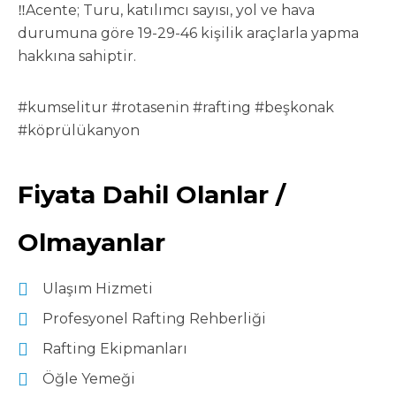
‼️Acente; Turu, katılımcı sayısı, yol ve hava
durumuna göre 19-29-46 kişilik araçlarla yapma
hakkına sahiptir.
#kumselitur #rotasenin #rafting #beşkonak
#köprülükanyon
Fiyata Dahil Olanlar /
Olmayanlar
Ulaşım Hizmeti
Profesyonel Rafting Rehberliği
Rafting Ekipmanları
Öğle Yemeği