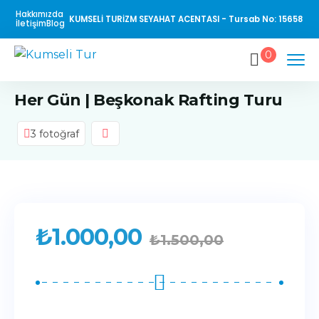
Hakkımızda
KUMSELİ TURİZM SEYAHAT ACENTASI - Tursab No: 15658
İletişim
Blog
0
Her Gün | Beşkonak Rafting Turu
3 fotoğraf
₺
1.000,00
₺
1.500,00