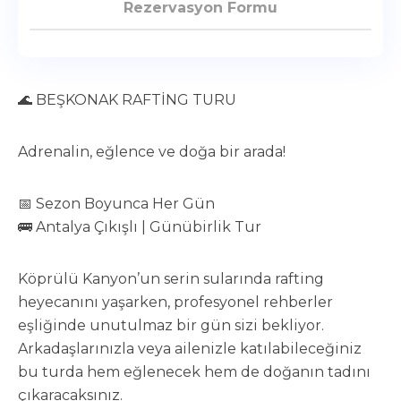
Rezervasyon Formu
🌊 BEŞKONAK RAFTİNG TURU
Adrenalin, eğlence ve doğa bir arada!
📅 Sezon Boyunca Her Gün
🚌 Antalya Çıkışlı | Günübirlik Tur
Köprülü Kanyon’un serin sularında rafting
heyecanını yaşarken, profesyonel rehberler
eşliğinde unutulmaz bir gün sizi bekliyor.
Arkadaşlarınızla veya ailenizle katılabileceğiniz
bu turda hem eğlenecek hem de doğanın tadını
çıkaracaksınız.