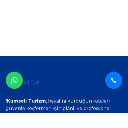
‘Kumseli Turizm
, hayalini kurduğun rotaları
güvenle keşfetmen için planlı ve profesyonel
seyahat çözümleri sunar.
Rota Senin.’