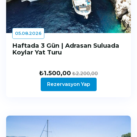
05.08.2026
Haftada 3 Gün | Adrasan Suluada
Koylar Yat Turu
₺
1.500,00
₺
2.200,00
Rezervasyon Yap