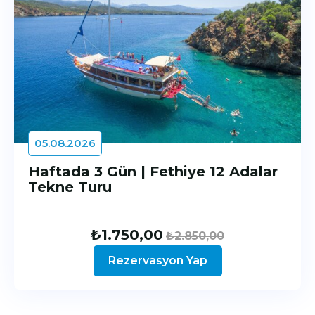
05.08.2026
Haftada 3 Gün | Fethiye 12 Adalar
Tekne Turu
₺
1.750,00
₺
2.850,00
Rezervasyon Yap