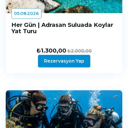
05.08.2026
Her Gün | Adrasan Suluada Koylar
Yat Turu
₺
1.300,00
₺
2.000,00
Rezervasyon Yap