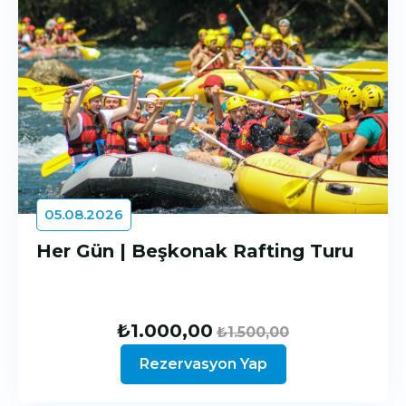
05.08.2026
Her Gün | Beşkonak Rafting Turu
₺
1.000,00
₺
1.500,00
Rezervasyon Yap