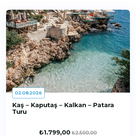
02.08.2026
Kaş – Kaputaş – Kalkan – Patara
Turu
₺
1.799,00
₺
2.500,00