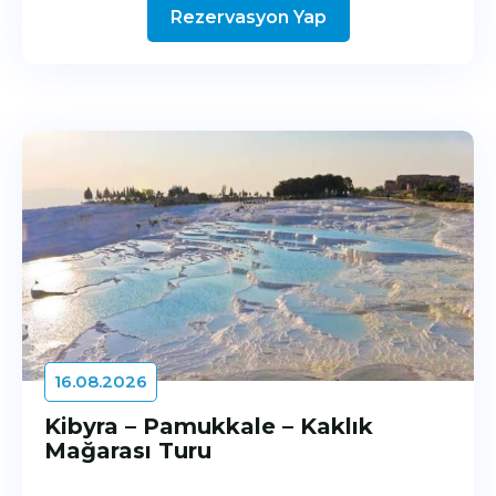
Rezervasyon Yap
16.08.2026
Kibyra – Pamukkale – Kaklık
Mağarası Turu