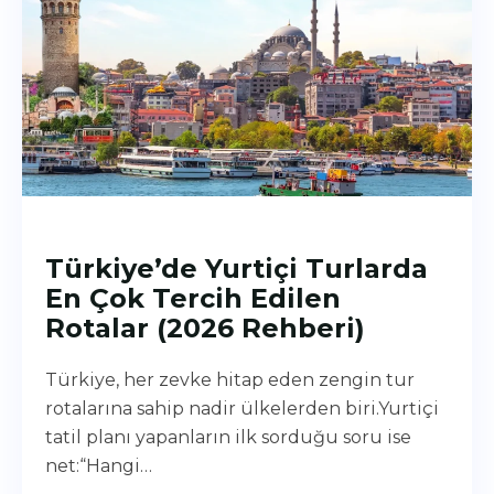
Türkiye’de Yurtiçi Turlarda
En Çok Tercih Edilen
Rotalar (2026 Rehberi)
Türkiye, her zevke hitap eden zengin tur
rotalarına sahip nadir ülkelerden biri.Yurtiçi
tatil planı yapanların ilk sorduğu soru ise
net:“Hangi…