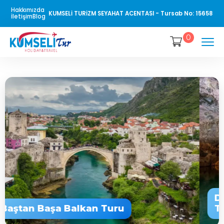
Hakkımızda
KUMSELİ TURİZM SEYAHAT ACENTASI - Tursab No: 15658
İletişim
Blog
0
Baştan Başa Balkan Turu