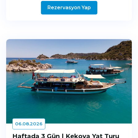
Rezervasyon Yap
06.08.2026
Haftada 3 Gün | Kekova Yat Turu