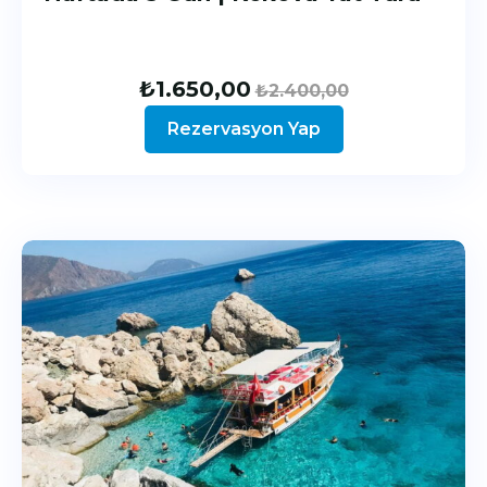
₺
1.650,00
₺
2.400,00
Rezervasyon Yap