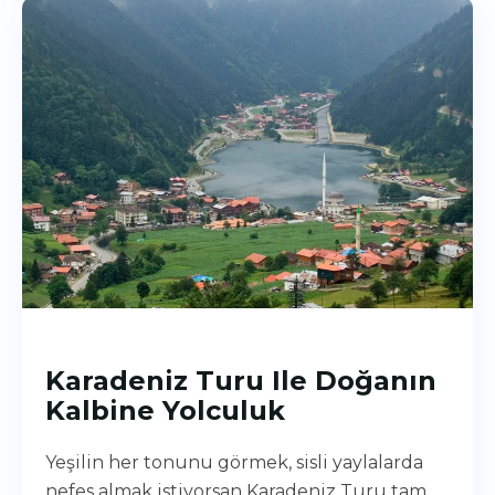
Karadeniz Turu Ile Doğanın
Kalbine Yolculuk
Yeşilin her tonunu görmek, sisli yaylalarda
nefes almak istiyorsan Karadeniz Turu tam