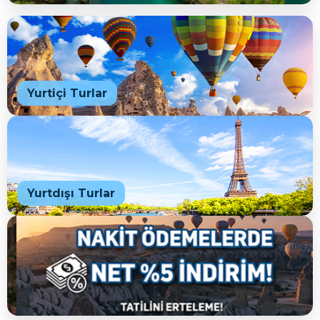
Yurtiçi Turlar
Yurtdışı Turlar