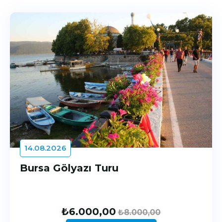
14.08.2026
Bursa Gölyazı Turu
₺
6.000,00
₺
8.000,00