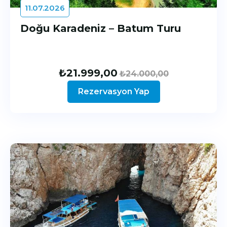
11.07.2026
Doğu Karadeniz – Batum Turu
₺
21.999,00
₺
24.000,00
Rezervasyon Yap