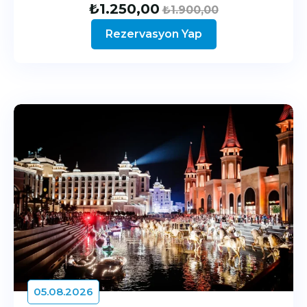
₺
1.250,00
₺
1.900,00
Rezervasyon Yap
05.08.2026