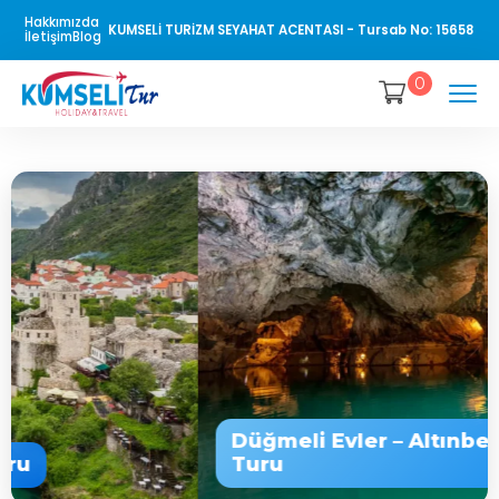
Hakkımızda
KUMSELİ TURİZM SEYAHAT ACENTASI - Tursab No: 15658
İletişim
Blog
0
Baştan Başa Balkan Turu