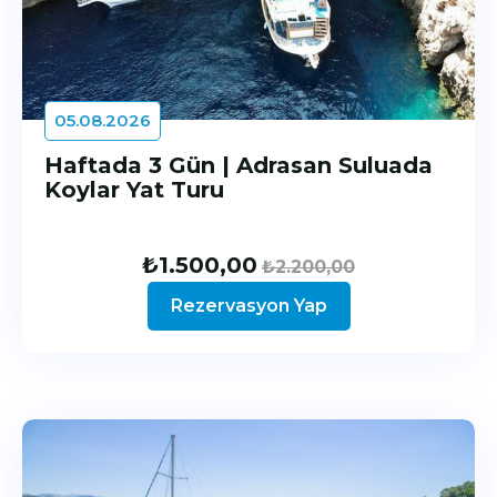
05.08.2026
Haftada 3 Gün | Adrasan Suluada
Koylar Yat Turu
₺
1.500,00
₺
2.200,00
Rezervasyon Yap