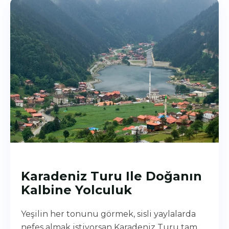
Karadeniz Turu Ile Doğanın
Kalbine Yolculuk
Yeşilin her tonunu görmek, sisli yaylalarda
nefes almak istiyorsan Karadeniz Turu tam