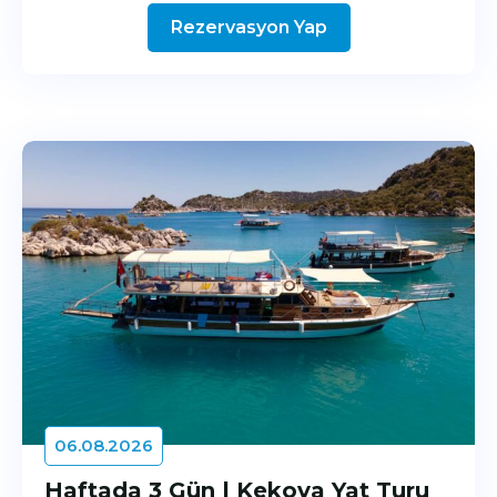
Rezervasyon Yap
06.08.2026
Haftada 3 Gün | Kekova Yat Turu