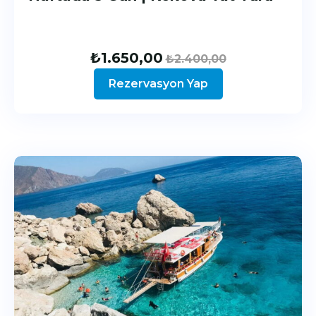
₺
1.650,00
₺
2.400,00
Rezervasyon Yap