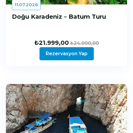
11.07.2026
Doğu Karadeniz – Batum Turu
₺
21.999,00
₺
24.000,00
Rezervasyon Yap