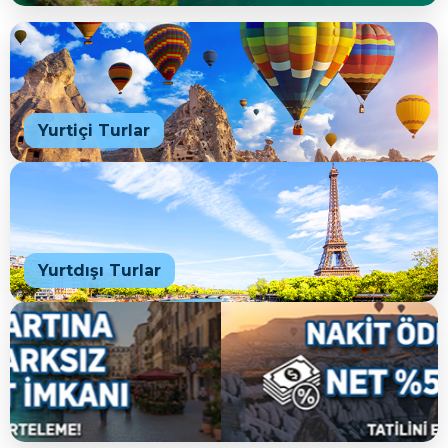
Yurtiçi Turlar
Yurtdışı Turlar