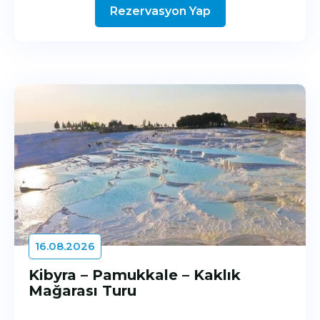
Rezervasyon Yap
16.08.2026
Kibyra – Pamukkale – Kaklık
Mağarası Turu