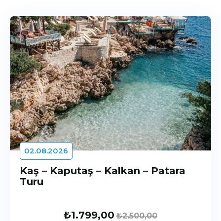
02.08.2026
Kaş – Kaputaş – Kalkan – Patara
Turu
₺
1.799,00
₺
2.500,00