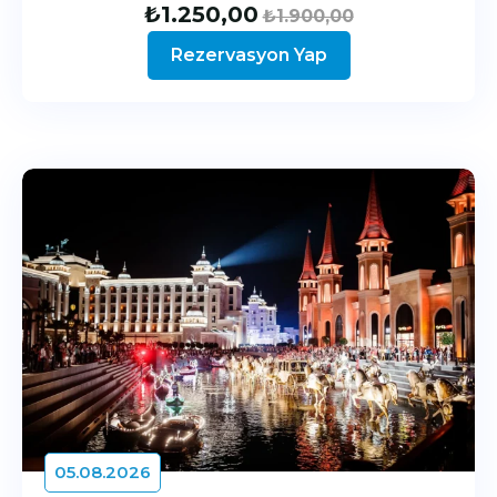
₺
1.250,00
₺
1.900,00
Rezervasyon Yap
05.08.2026