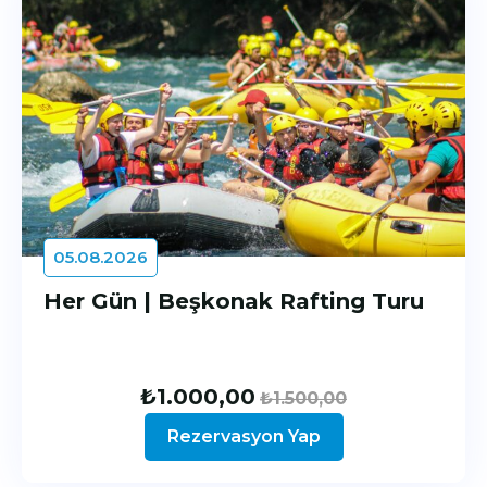
05.08.2026
Her Gün | Beşkonak Rafting Turu
₺
1.000,00
₺
1.500,00
Rezervasyon Yap