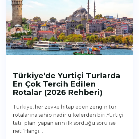
Türkiye’de Yurtiçi Turlarda
En Çok Tercih Edilen
Rotalar (2026 Rehberi)
Türkiye, her zevke hitap eden zengin tur
rotalarına sahip nadir ülkelerden biri.Yurtiçi
tatil planı yapanların ilk sorduğu soru ise
net:“Hangi…