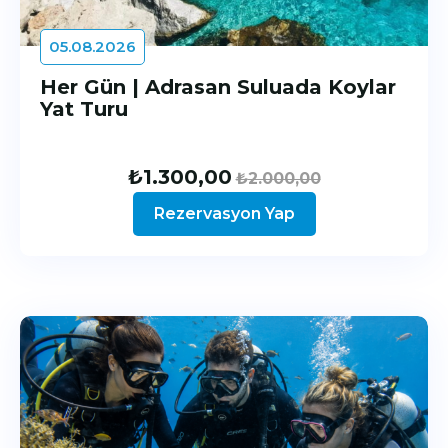
05.08.2026
Her Gün | Adrasan Suluada Koylar
Yat Turu
₺
1.300,00
₺
2.000,00
Rezervasyon Yap