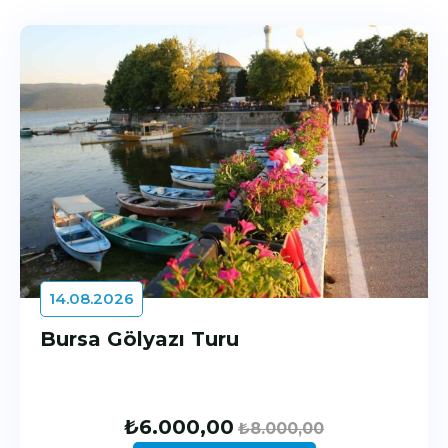
14.08.2026
Bursa Gölyazı Turu
₺
6.000,00
₺
8.000,00