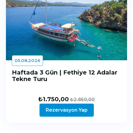
05.08.2026
Haftada 3 Gün | Fethiye 12 Adalar
Tekne Turu
₺
1.750,00
₺
2.850,00
Rezervasyon Yap