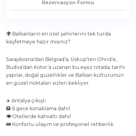
Rezervasyon Formu
🌍 Balkanların en özel şehirlerini tek turda
keşfetmeye hazır mısınız?
Saraybosna’dan Belgrad’a, Üsküp’ten Ohrid’e,
Budva’dan Kotor’a uzanan bu eşsiz rotada; tarihi
yapılar, doğal güzellikler ve Balkan kültürünün
en güzel noktaları sizleri bekliyor.
✈️ Antalya çıkışlı
🏨 6 gece konaklama dahil
🍽️ Otellerde kahvaltı dahil
🚌 Konforlu ulaşım ve profesyonel rehberlik