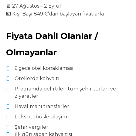
📅 27 Ağustos – 2 Eylül
💶 Kişi Başı 849 €’dan başlayan fiyatlarla
Fiyata Dahil Olanlar /
Olmayanlar
6 gece otel konaklaması
Otellerde kahvaltı
Programda belirtilen tüm şehir turları ve
ziyaretler
Havalimanı transferleri
Lüks otobüsle ulaşım
Şehir vergileri
İlk gün sabah kahvaltısı