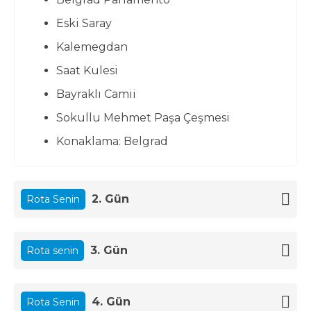
Eski Saray
Kalemegdan
Saat Kulesi
Bayraklı Camii
Sokullu Mehmet Paşa Çeşmesi
Konaklama: Belgrad
2. Gün
Rota Senin
3. Gün
Rota senin
4. Gün
Rota Senin