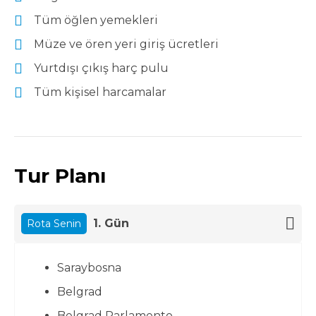
Tüm öğlen yemekleri
Müze ve ören yeri giriş ücretleri
Yurtdışı çıkış harç pulu
Tüm kişisel harcamalar
Tur Planı
1. Gün
Rota Senin
Saraybosna
Belgrad
Belgrad Parlamento