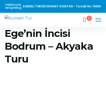
Hakkımızda
KUMSELİ TURİZM SEYAHAT ACENTASI - Tursab No: 15658
İletişim
Blog
0
Ege’nin İncisi
Bodrum – Akyaka
Turu