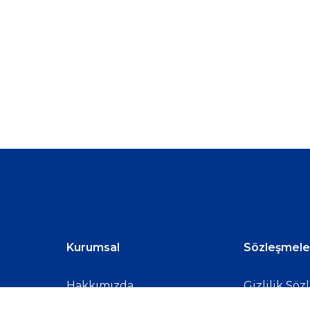
Kurumsal
Sözleşmele
Hakkımızda
Gizlilik Söz