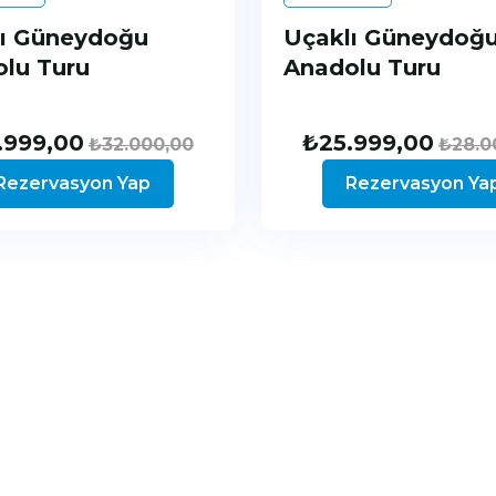
ı Güneydoğu
Uçaklı Güneydoğ
lu Turu
Anadolu Turu
.999,00
₺
25.999,00
₺
32.000,00
₺
28.0
Rezervasyon Yap
Rezervasyon Ya