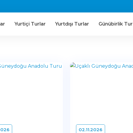
ar
Yurtiçi Turlar
Yurtdışı Turlar
Günübirlik Tur
2026
02.11.2026