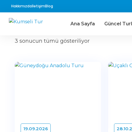
Hakkımızda
İletişim
Blog
Ana Sayfa
Güncel Turl
3 sonucun tümü gösteriliyor
19.09.2026
28.10.