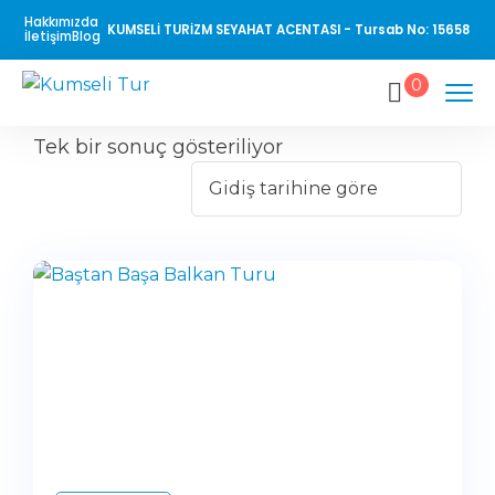
Hakkımızda
KUMSELİ TURİZM SEYAHAT ACENTASI - Tursab No: 15658
İletişim
Blog
0
Tek bir sonuç gösteriliyor