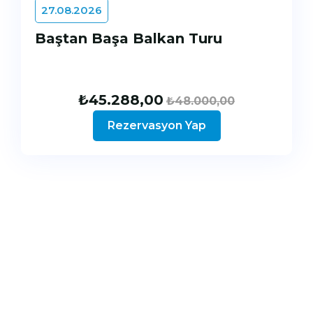
27.08.2026
Baştan Başa Balkan Turu
₺
45.288,00
₺
48.000,00
Rezervasyon Yap