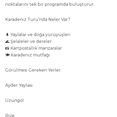
noktalarını tek bir programda buluşturur.
Karadeniz Turu’nda Neler Var?
🌲 Yaylalar ve doğa yürüyüşleri
🌊 Şelaleler ve dereler
📸 Kartpostallık manzaralar
🍽 Karadeniz mutfağı
Görülmesi Gereken Yerler:
Ayder Yaylası
Uzungöl
Rize