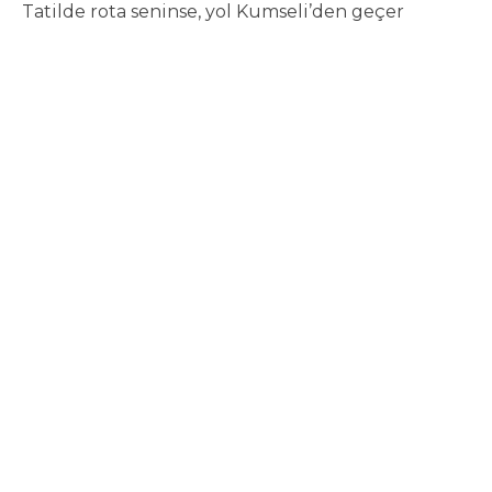
Tatilde rota seninse, yol Kumseli’den geçer