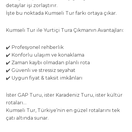
detaylar işi zorlaştırır.
İşte bu noktada Kumseli Tur farkı ortaya çıkar.
Kumseli Tur ile Yurtiçi Tura Çıkmanın Avantajları:
✔️ Profesyonel rehberlik
✔️ Konforlu ulaşım ve konaklama
✔️ Zaman kaybı olmadan planlı rota
✔️ Güvenli ve stressiz seyahat
✔️ Uygun fiyat & taksit imkânları
İster GAP Turu, ister Karadeniz Turu, ister kültür
rotaları…
Kumseli Tur, Türkiye’nin en güzel rotalarını tek
çatı altında sunar.