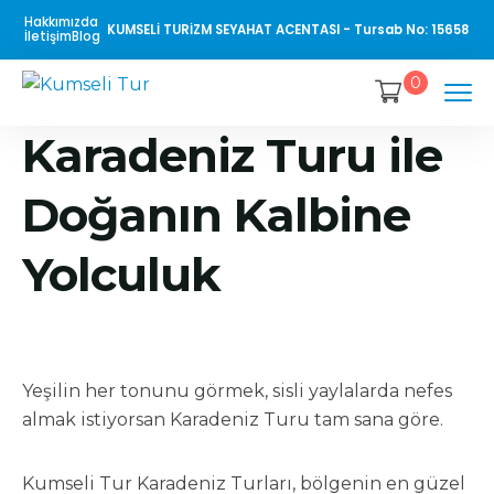
Hakkımızda
KUMSELİ TURİZM SEYAHAT ACENTASI - Tursab No: 15658
İletişim
Blog
0
Karadeniz Turu ile
Doğanın Kalbine
Yolculuk
Yeşilin her tonunu görmek, sisli yaylalarda nefes
almak istiyorsan Karadeniz Turu tam sana göre.
Kumseli Tur Karadeniz Turları, bölgenin en güzel